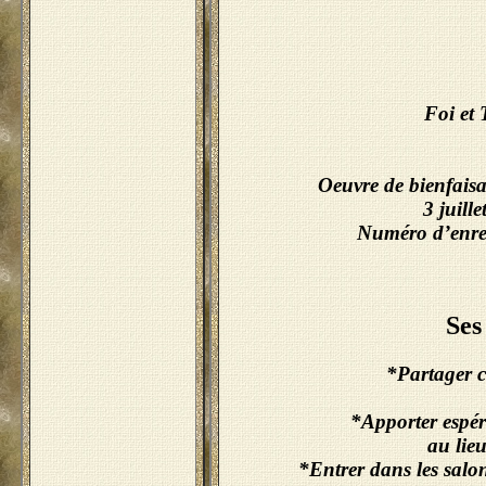
Foi et 
Oeuvre de bienfaisan
3 juill
Numéro d’enreg
Ses orientatio
*Partager ce
*Apporter espér
au lieu
*Entrer dans les salon