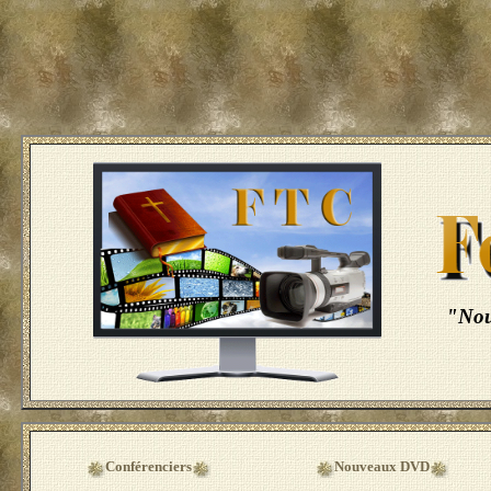
"Nou
Conférenciers
Nouveaux DVD