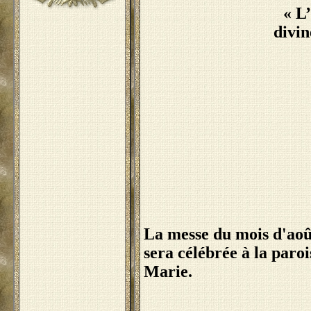
«
L’
divin
La messe du mois d'ao
sera célébrée à la paroi
Marie.